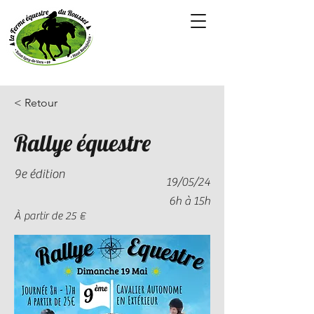
< Retour
Rallye équestre
9e édition
19/05/24
6h à 15h
À partir de 25 €