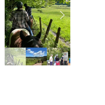
< Suivant
Précédent >
Une ferme équestre pas